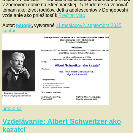
v zborovom dome na Strečnianskej 15. Budeme sa venovať
témam ako: život rodičov, detí a adolescentov v Dongobeshi
vzdelanie ako príležitosť k
Prečítať viac
Autor:
petopk
, vytvorené
11 mesiacov
2. septembra 2025
spätne
udialo sa
Vzdelávanie: Albert Schweitzer ako
kazateľ