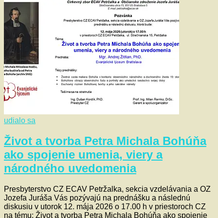
udialo sa
Život a tvorba Petra Michala Bohúňa
ako spojenie umenia, viery a
národného uvedomenia
Presbyterstvo CZ ECAV Petržalka, sekcia vzdelávania a OZ
Jozefa Juráša Vás pozývajú na prednášku a následnú
diskusiu v utorok 12. mája 2026 o 17.00 h v priestoroch CZ
na tému: Život a tvorba Petra Michala Bohúňa ako spojenie