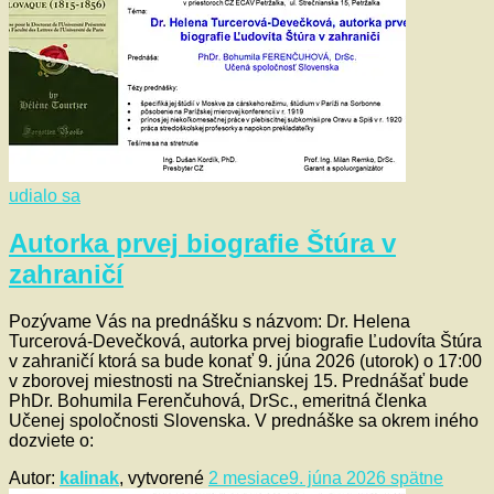
udialo sa
Autorka prvej biografie Štúra v
zahraničí
Pozývame Vás na prednášku s názvom: Dr. Helena
Turcerová-Devečková, autorka prvej biografie Ľudovíta Štúra
v zahraničí ktorá sa bude konať 9. júna 2026 (utorok) o 17:00
v zborovej miestnosti na Strečnianskej 15. Prednášať bude
PhDr. Bohumila Ferenčuhová, DrSc., emeritná členka
Učenej spoločnosti Slovenska. V prednáške sa okrem iného
dozviete o:
Autor:
kalinak
, vytvorené
2 mesiace
9. júna 2026
spätne