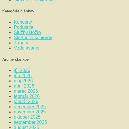
Kategórie článkov
Koncerty
Podujatia
Služby Božie
Stretnutia seniorov
Tábory
Vzdelávanie
Archív článkov
júl 2026
jún 2026
máj 2026
apríl 2026
marec 2026
február 2026
január 2026
december 2025
november 2025
október 2025
september 2025
august 2025