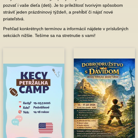
pozvať i vaše dieťa (deti). Je to príležitosť tvorivým spôsobom
stráviť jeden prázdninový týždeň, a prehĺbiť či nájsť nové
priateľstvá.
Prehľad konkrétnych termínov a informácií nájdete v príslušných
sekciách nižšie. Tešíme sa na stretnutie s vami!