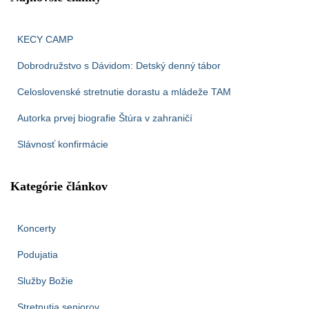
KECY CAMP
Dobrodružstvo s Dávidom: Detský denný tábor
Celoslovenské stretnutie dorastu a mládeže TAM
Autorka prvej biografie Štúra v zahraničí
Slávnosť konfirmácie
Kategórie článkov
Koncerty
Podujatia
Služby Božie
Stretnutia seniorov