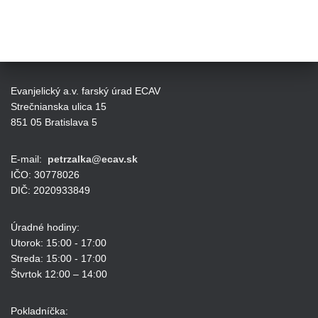
Evanjelický a.v. farský úrad ECAV
Strečnianska ulica 15
851 05 Bratislava 5
E-mail:
petrzalka@ecav.sk
IČO: 30778026
DIČ: 2020933849
Úradné hodiny:
Utorok: 15:00 - 17:00
Streda: 15:00 - 17:00
Štvrtok 12:00 – 14:00
Pokladníčka: